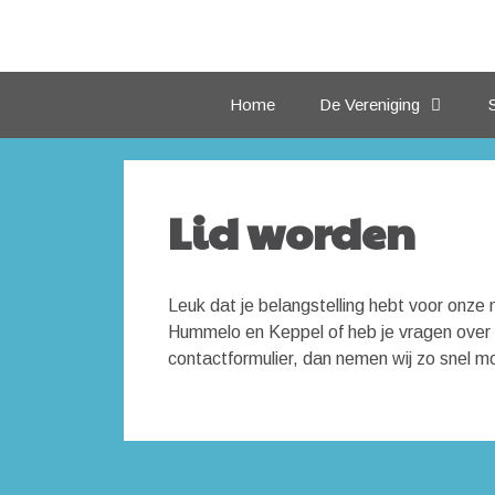
Ga
naar
de
inhoud
Home
De Vereniging
Lid worden
Leuk dat je belangstelling hebt voor onze 
Hummelo en Keppel of heb je vragen over 
contactformulier, dan nemen wij zo snel mo