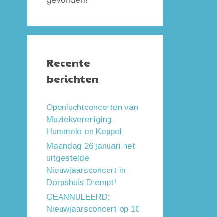
gevonden!
Recente
berichten
Openluchtconcerten van
Muziekvereniging
Hummelo en Keppel
Maandag 26 januari het
uitgestelde
Nieuwjaarsconcert in
Dorpshuis Drempt!
GEANNULEERD:
Nieuwjaarsconcert op 10