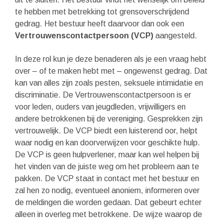
te hebben met betrekking tot grensoverschrijdend
gedrag. Het bestuur heeft daarvoor dan ook een
Vertrouwenscontactpersoon (VCP)
aangesteld.
In deze rol kun je deze benaderen als je een vraag hebt
over – of te maken hebt met – ongewenst gedrag. Dat
kan van alles zijn zoals pesten, seksuele intimidatie en
discriminatie. De Vertrouwenscontactpersoon is er
voor leden, ouders van jeugdleden, vrijwilligers en
andere betrokkenen bij de vereniging. Gesprekken zijn
vertrouwelijk. De VCP biedt een luisterend oor, helpt
waar nodig en kan doorverwijzen voor geschikte hulp.
De VCP is geen hulpverlener, maar kan wel helpen bij
het vinden van de juiste weg om het probleem aan te
pakken. De VCP staat in contact met het bestuur en
zal hen zo nodig, eventueel anoniem, informeren over
de meldingen die worden gedaan. Dat gebeurt echter
alleen in overleg met betrokkene. De wijze waarop de