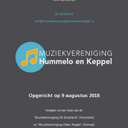
06-52368169
info@muziekvereniginghummeloenkeppel.nl
Opgericht op 9 augustus 2018
Ontstaan uit een fusie van de
'Muziekvereniging De Eendracht' (Hummelo)
en 'Muziekvereniging Olden Keppel' (Drempt)