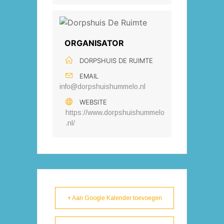
ORGANISATOR
DORPSHUIS DE RUIMTE
EMAIL
info@dorpshuishummelo.nl
WEBSITE
https://www.dorpshuishummelo
.nl/
+ Aan Google Kalender toevoegen