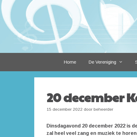
Ga
naar
de
inhoud
Home
De Vereniging
20 december K
15 december 2022
door
beheerder
Dinsdagavond 20 december 2022 is de
zal heel veel zang en muziek te hore