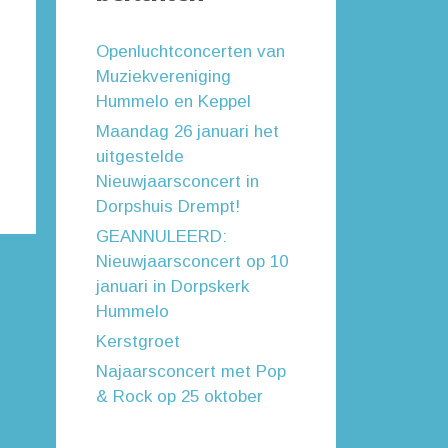
Openluchtconcerten van
Muziekvereniging
Hummelo en Keppel
Maandag 26 januari het
uitgestelde
Nieuwjaarsconcert in
Dorpshuis Drempt!
GEANNULEERD:
Nieuwjaarsconcert op 10
januari in Dorpskerk
Hummelo
Kerstgroet
Najaarsconcert met Pop
& Rock op 25 oktober