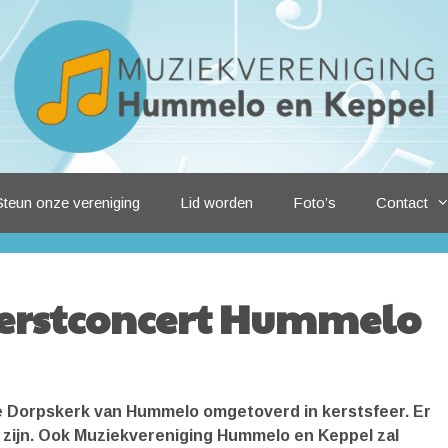
Steun onze vereniging
Lid worden
Foto’s
Contact
erstconcert Hummelo
 Dorpskerk van Hummelo omgetoverd in kerstsfeer. Er
n zijn. Ook Muziekvereniging Hummelo en Keppel zal