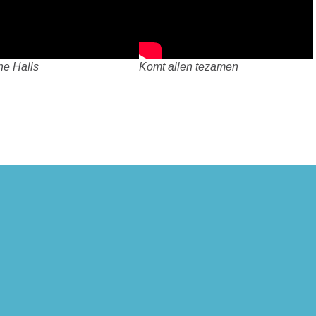
he Halls
Komt allen tezamen