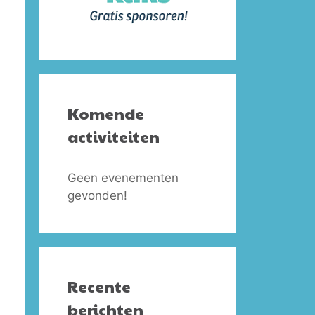
Komende
activiteiten
Geen evenementen
gevonden!
Recente
berichten