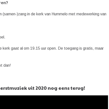
eren?
r en (samen-)zang in de kerk van Hummelo met medewerking van
el.
e kerk gaat al om 19.15 uur open. De toegang is gratis, maar
ot dan!
 kerstmuziek uit 2020 nog eens terug!