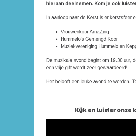
hieraan deelnemen. Kom je ook luist
In aanloop naar de Kerst is er kerstsfee
Vrouwenkoor AmaZing
Hummelo’s Gemengd Koor
Muziekvereniging Hummelo en Kepp
De muzikale avond begint om 19.30 uur, d
een vrije gift wordt zeer gewaardeerd!
Het belooft een leuke avond te worden. T
Kijk en luister onze