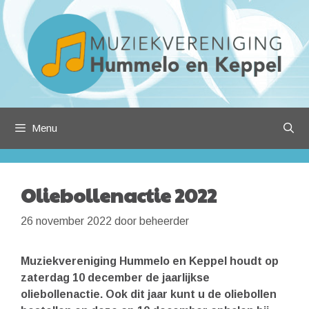
Ga
naar
de
inhoud
Menu
Oliebollenactie 2022
26 november 2022
door
beheerder
Muziekvereniging Hummelo en Keppel houdt op
zaterdag 10 december de jaarlijkse
oliebollenactie. Ook dit jaar kunt u de oliebollen