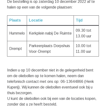
De bestelling is op zaterdag 10 december 2022 af te
halen op een van de volgende plaatsen:
Plaats
Locatie
Tijd
09.30 tot
Hummelo
Kerkplein nabij De Ruimte
13.00 uur
Parkeerplaats Dorpshuis
10.00 tot
Drempt
Voor-Drempt
11.00 uur
Indien u op 10 december niet in de gelegenheid bent
om de oliebollen op te komen halen, neem dan
telefonisch contact met ons op: 06-13644866 (Henk
Kuperij). Wij kunnen de oliebollen eventueel ook bij u
thuis bezorgen.
U kunt de oliebollen ook bij een van de locaties kopen,
zonder dat u ze heeft besteld.