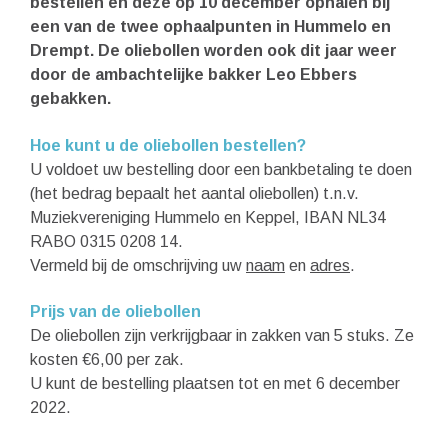
bestellen en deze op 10 december ophalen bij
een van de twee ophaalpunten in Hummelo en
Drempt. De oliebollen worden ook dit jaar weer
door de ambachtelijke bakker Leo Ebbers
gebakken.
Hoe kunt u de oliebollen bestellen?
U voldoet uw bestelling door een bankbetaling te doen
(het bedrag bepaalt het aantal oliebollen) t.n.v.
Muziekvereniging Hummelo en Keppel, IBAN NL34
RABO 0315 0208 14.
Vermeld bij de omschrijving uw
naam
en
adres
.
Prijs van de oliebollen
De oliebollen zijn verkrijgbaar in zakken van 5 stuks. Ze
kosten €6,00 per zak.
U kunt de bestelling plaatsen tot en met 6 december
2022.