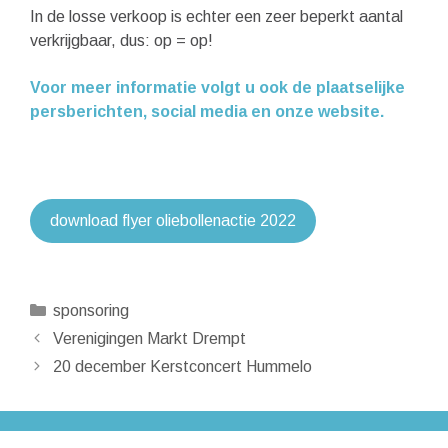
In de losse verkoop is echter een zeer beperkt aantal
verkrijgbaar, dus: op = op!
Voor meer informatie volgt u ook de plaatselijke
persberichten, social media en onze website.
download flyer oliebollenactie 2022
Categorieën
sponsoring
Verenigingen Markt Drempt
20 december Kerstconcert Hummelo